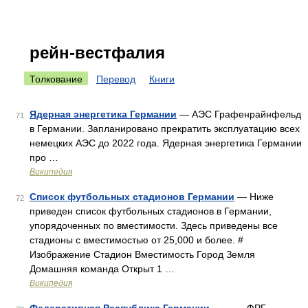
рейн-вестфалия
Толкование
Перевод
Книги
Ядерная энергетика Германии
— АЭС Графенрайнфельд
71
в Германии. Запланировано прекратить эксплуатацию всех
немецких АЭС до 2022 года. Ядерная энергетика Германии
про …
Википедия
Список футбольных стадионов Германии
— Ниже
72
приведен список футбольных стадионов в Германии,
упорядоченных по вместимости. Здесь приведены все
стадионы с вместимостью от 25,000 и более. #
Изображение Стадион Вместимость Город Земля
Домашняя команда Открыт 1 …
Википедия