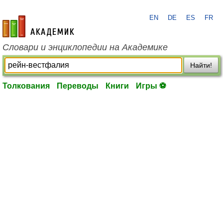
EN
DE
ES
FR
academic.ru
Словари и энциклопедии на Академике
Найти!
Толкования
Переводы
Книги
Игры ⚽